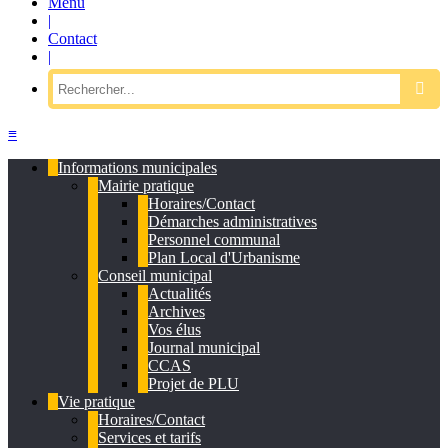
Menu
|
Contact
|
≡
Informations municipales
Mairie pratique
Horaires/Contact
Démarches administratives
Personnel communal
Plan Local d'Urbanisme
Conseil municipal
Actualités
Archives
Vos élus
Journal municipal
CCAS
Projet de PLU
Vie pratique
Horaires/Contact
Services et tarifs