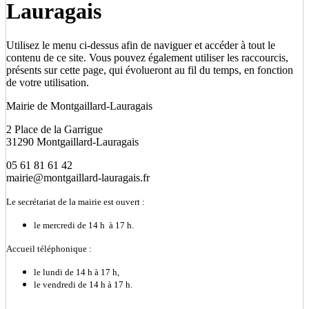
Lauragais
Utilisez le menu ci-dessus afin de naviguer et accéder à tout le
contenu de ce site. Vous pouvez également utiliser les raccourcis,
présents sur cette page, qui évolueront au fil du temps, en fonction
de votre utilisation.
Mairie de Montgaillard-Lauragais
2 Place de la Garrigue
31290 Montgaillard-Lauragais
05 61 81 61 42
mairie@montgaillard-lauragais.fr
Le secrétariat de la mairie est ouvert :
le mercredi de 14 h à 17 h.
Accueil téléphonique :
le lundi de 14 h à 17 h,
le vendredi de 14 h à 17 h.