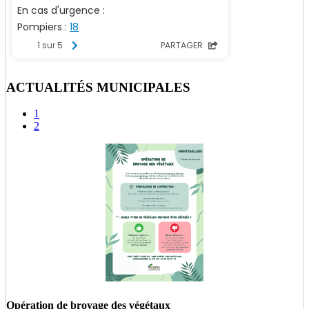
ACTUALITÉS MUNICIPALES
1
2
Opération de broyage des végétaux