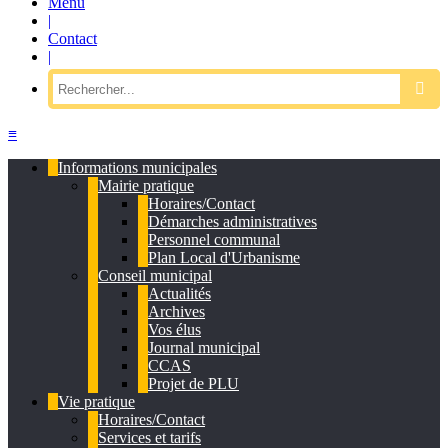
Menu
|
Contact
|
≡
Informations municipales
Mairie pratique
Horaires/Contact
Démarches administratives
Personnel communal
Plan Local d'Urbanisme
Conseil municipal
Actualités
Archives
Vos élus
Journal municipal
CCAS
Projet de PLU
Vie pratique
Horaires/Contact
Services et tarifs