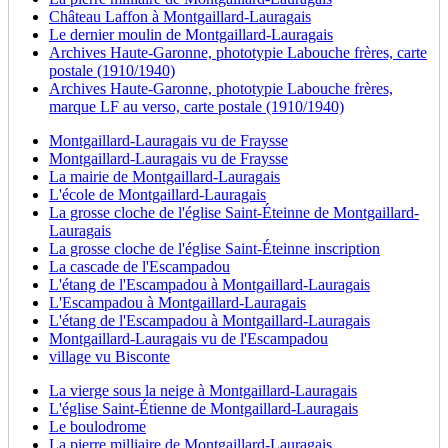
Château Laffon à Montgaillard-Lauragais
Le dernier moulin de Montgaillard-Lauragais
Archives Haute-Garonne, phototypie Labouche frères, carte
postale (1910/1940)
Archives Haute-Garonne, phototypie Labouche frères,
marque LF au verso, carte postale (1910/1940)
Montgaillard-Lauragais vu de Fraysse
Montgaillard-Lauragais vu de Fraysse
La mairie de Montgaillard-Lauragais
L'école de Montgaillard-Lauragais
La grosse cloche de l'église Saint-Éteinne de Montgaillard-
Lauragais
La grosse cloche de l'église Saint-Éteinne inscription
La cascade de l'Escampadou
L'étang de l'Escampadou à Montgaillard-Lauragais
L'Escampadou à Montgaillard-Lauragais
L'étang de l'Escampadou à Montgaillard-Lauragais
Montgaillard-Lauragais vu de l'Escampadou
village vu Bisconte
La vierge sous la neige à Montgaillard-Lauragais
L'église Saint-Étienne de Montgaillard-Lauragais
Le boulodrome
La pierre milliaire de Montgaillard-Lauragais