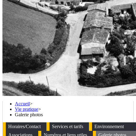
Accueil
>
Vie pratique
>
Galerie photos
Horaires/Contact
Services et tarifs
Environnement
Associations
Numéros et liens utiles
Galerie photos