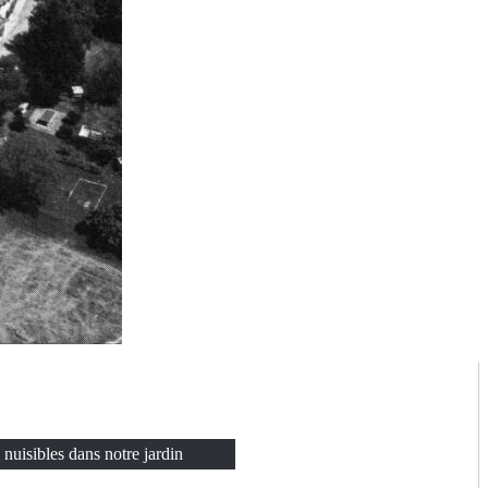
nuisibles dans notre jardin