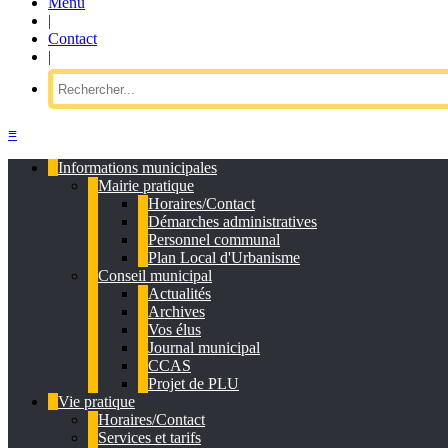
Menu
|
Contact
|
≡
Informations municipales
Mairie pratique
Horaires/Contact
Démarches administratives
Personnel communal
Plan Local d'Urbanisme
Conseil municipal
Actualités
Archives
Vos élus
Journal municipal
CCAS
Projet de PLU
Vie pratique
Horaires/Contact
Services et tarifs