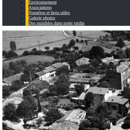
Environnement
Associations
Numéros et liens utiles
Galerie photos
Des nuisibles dans notre jardin