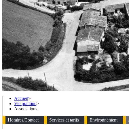
Accueil
>
Vie pratique
>
Associations
Horaires/Contact
Services et tarifs
Environnement