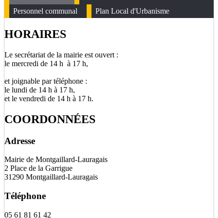
Personnel communal
Plan Local d'Urbanisme
HORAIRES
Le secrétariat de la mairie est ouvert :
le mercredi de 14 h à 17 h,
et joignable par téléphone :
le lundi de 14 h à 17 h,
et le vendredi de 14 h à 17 h.
COORDONNÉES
Adresse
Mairie de Montgaillard-Lauragais
2 Place de la Garrigue
31290 Montgaillard-Lauragais
Téléphone
05 61 81 61 42