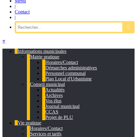
Menu
|
Contact
|
≡
Informations municipales
Mairie pratique
Horaires/Contact
Démarches administratives
Personnel communal
Plan Local d'Urbanisme
Conseil municipal
Actualités
Archives
Vos élus
Journal municipal
CCAS
Projet de PLU
Vie pratique
Horaires/Contact
Services et tarifs